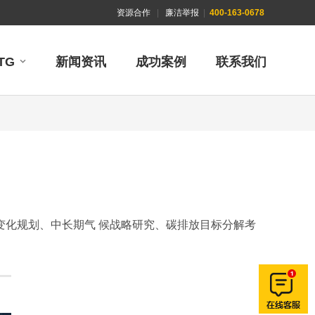
资源合作
|
廉洁举报
|
400-163-0678
TG
新闻资讯
成功案例
联系我们
化规划、中长期气 候战略研究、碳排放目标分解考