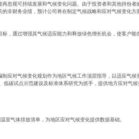
能再忽视可持续发展和气候变化问题。由于投资者和其他持份者
关的非财务业绩，预计公司将在制定气候战略和应对气候变化方
目标，通过增强其气候适应能力和释放绿色增长机会，使客户能
编制应对气候变化规划作为地区气候工作顶层指导，以适应气候
核、低碳试点示范建设及标准体系研究为抓手，提供地方应对气候
编制温室气体排放清单，为地区应对气候变化提供数据基础。