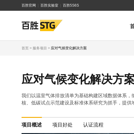
百胜官网
|
百胜实验室
|
百胜5S6S
首页
>
服务项目
>
应对气候变化解决方案
应对气候变化解决方
我们以温室气体排放清单为基础构建区域数据体系，
核、低碳试点示范建设及标准体系研究为抓手，提供
项目概述
项目好处
认证流程