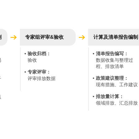
划
专家组评审&验收
计算及清单报告编制
验收归档：
清单报告编写：
局
验收
数据收集与整理过
程、排放清单
专家评审：
政策建议整理：
子
评审排放数据
现有措施、工作建议
排放量计算：
点
领域排放、汇总排放