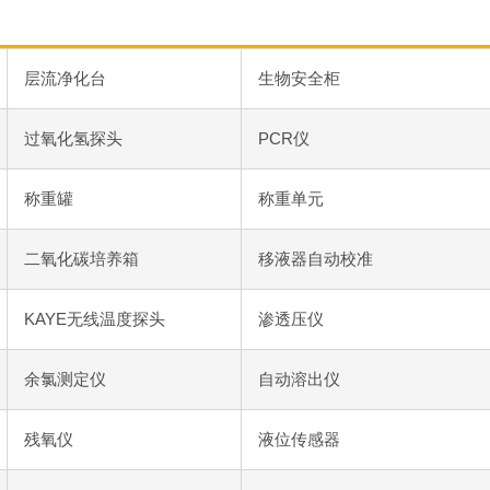
层流净化台
生物安全柜
过氧化氢探头
PCR仪
称重罐
称重单元
二氧化碳培养箱
移液器自动校准
KAYE无线温度探头
渗透压仪
余氯测定仪
自动溶出仪
残氧仪
液位传感器