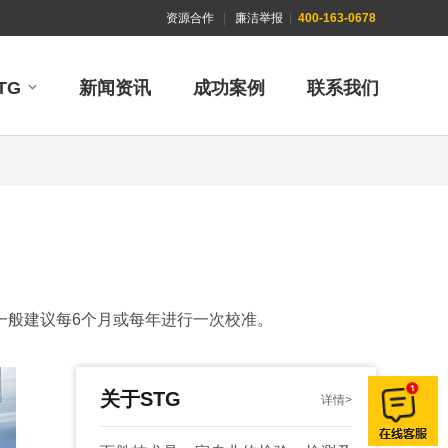
资源合作
|
廉洁举报
|
400-163-0678
TG
新闻资讯
成功案例
联系我们
一般建议每6个月或每年进行一次校准。
关于STG
详情>