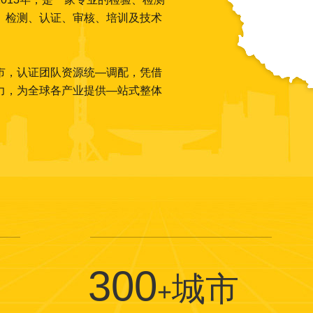
、检测、认证、审核、培训及技术
市，认证团队资源统—调配，凭借
力，为全球各产业提供—站式整体
300
城市
+