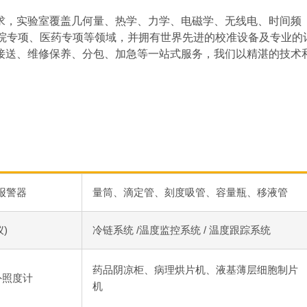
求，实验室覆盖几何量、热学、力学、电磁学、无线电、时间频
医院专项、医药专项等领域，并拥有世界先进的校准设备及专业的
接送、维修保养、分包、加急等一站式服务，我们以精湛的技术
报警器
量筒、滴定管、刻度吸管、容量瓶、移液管
)
冷链系统 /温度监控系统 / 温度跟踪系统
药品阴凉柜、病理烘片机、液基薄层细胞制片
外照度计
机