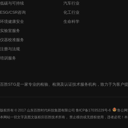
低碳与可持续
汽车行业
ESG/CSR咨询
化工行业
环境健康安全
生命科学
实验室服务
仪器校准服务
注册与法规
培训服务
百胜STG是一家专业的检验、检测及认证技术服务机构，致力于为客户
版权所有 © 2017 山东百胜时代科技集团有限公司
鲁ICP备17035229号-6
鲁公网安
本网站一切文字及图文版权归百胜技术所有， 禁止模仿或无授权使用，违者必究！本