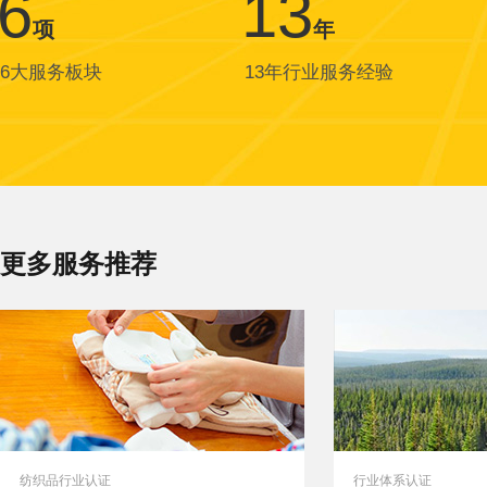
6
13
项
年
6大服务板块
13年行业服务经验
更多服务推荐
纺织品行业认证
行业体系认证