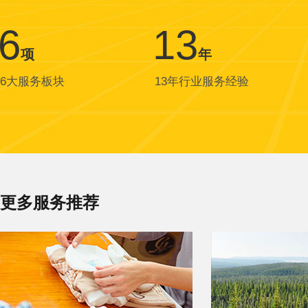
6
13
项
年
6大服务板块
13年行业服务经验
更多服务推荐