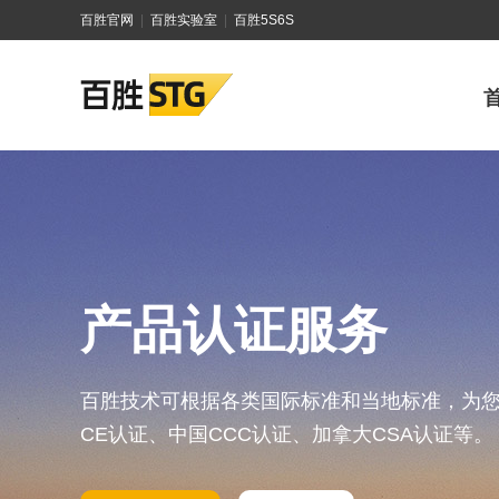
百胜官网
|
百胜实验室
|
百胜5S6S
欧盟CE认证
产品进入欧盟及欧洲贸易自由区国家市场的通