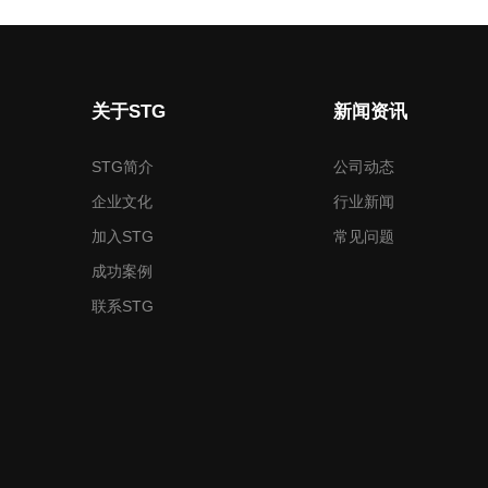
关于STG
新闻资讯
STG简介
公司动态
企业文化
行业新闻
加入STG
常见问题
成功案例
联系STG