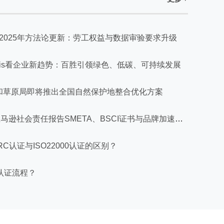
dis 2025年方法论更新：劳工权益与数据审验要求升级
adis看企业新趋势：百胜引领绿色、低碳、可持续发展
和草原局即将推出全国自然保护地整合优化方案
Amazon亚马逊社会责任报告SMETA、BSCI证书与品牌加速跨境审核
RC认证与ISO22000认证的区别？
9认证流程？