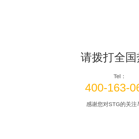
请拨打全国
Tel：
400-163-0
感谢您对STG的关注