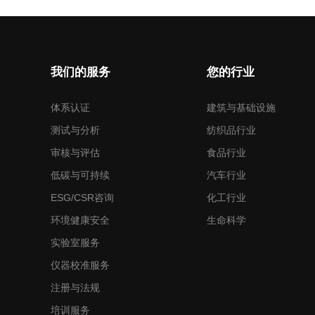
我们的服务
您的行业
体系认证
建筑与基础设施
测试与分析
纺织品行业
审核与评估
食品行业
低碳与可持续
汽车行业
ESG/CSR咨询
化工行业
环境健康安全
生命科学
实验室服务
仪器校准服务
注册与法规
培训服务