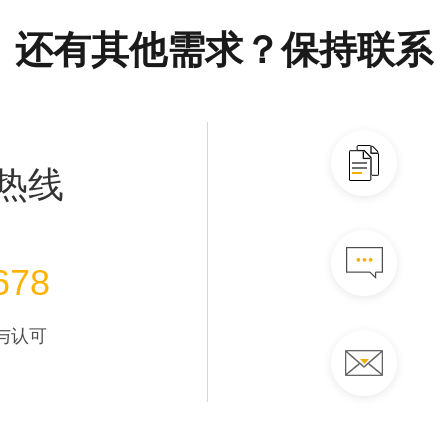
还有其他需求？保持联系
热线
678
与认可